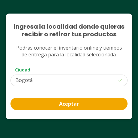
Nosotros
Ingresa la localidad donde quieras
Legales
recibir o retirar tus productos
Nuestros servicios
Podrás conocer el inventario online y tiempos
de entrega para la localidad seleccionada.
Club Cruz Verde
Ciudad
App Cruz Verde
Aceptar
Contáctanos