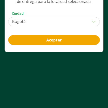
de entrega para la localidad seleccionada.
Ciudad
Nosotros
Aceptar
Legales
Nuestros servicios
Club Cruz Verde
App Cruz Verde